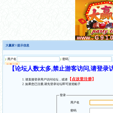
大赢家
‖ 提示信息
【论坛人数太多,禁止游客访问,请登录
【
点这里注册
】
请直接登录用户访问论坛，或请
如果您已注册,请先登录论坛即可游览帖子
登录
用户名
密码