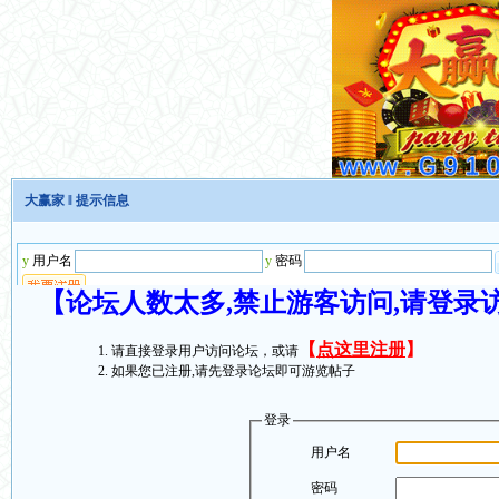
大赢家
‖ 提示信息
【论坛人数太多,禁止游客访问,请登录
【
点这里注册
】
请直接登录用户访问论坛，或请
如果您已注册,请先登录论坛即可游览帖子
登录
用户名
密码