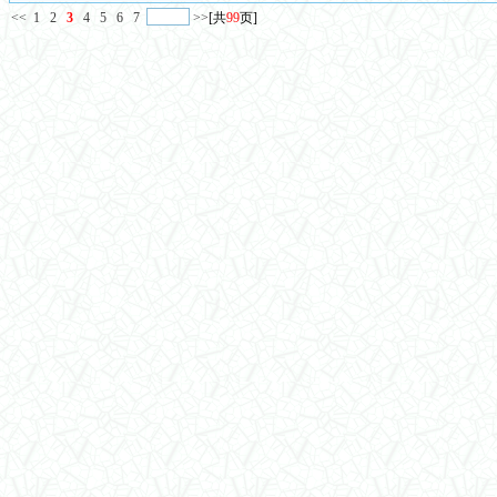
<<
1
2
3
4
5
6
7
>>
[共
99
页]