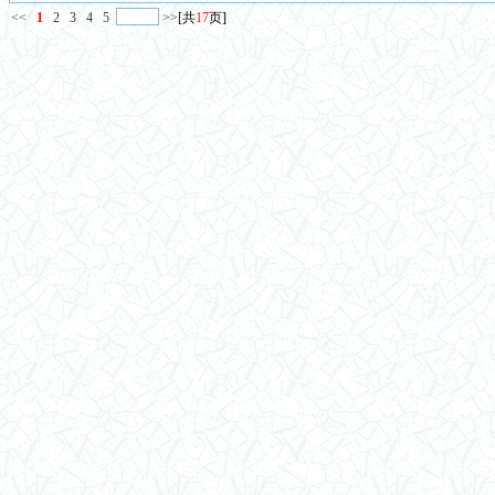
<<
1
2
3
4
5
>>
[共
17
页]