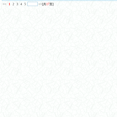
<<
1
2
3
4
5
>>
[共
17
页]