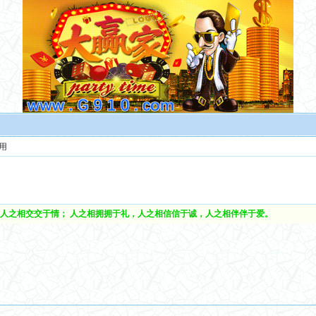
用
人之相交交于情； 人之相拥拥于礼，人之相信信于诚，人之相伴伴于爱。