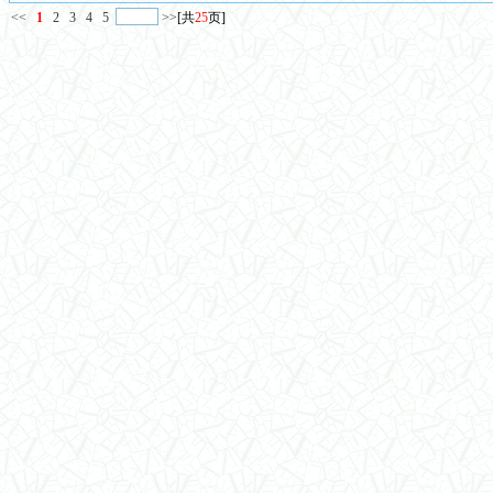
<<
1
2
3
4
5
>>
[共
25
页]