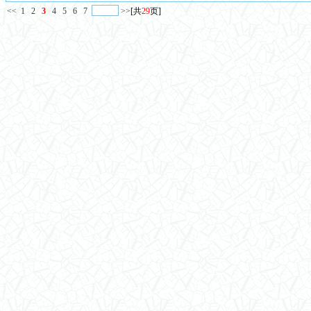
<<
1
2
3
4
5
6
7
>>
[共
29
页]