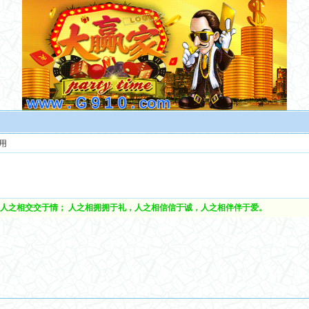
用
人之相交交于情； 人之相拥拥于礼，人之相信信于诚，人之相伴伴于爱。