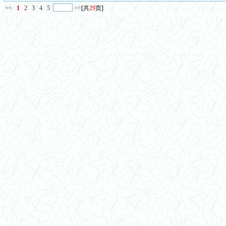
<<
1
2
3
4
5
>>
[共
29
页]