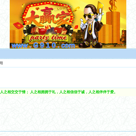
用
人之相交交于情； 人之相拥拥于礼，人之相信信于诚，人之相伴伴于爱。