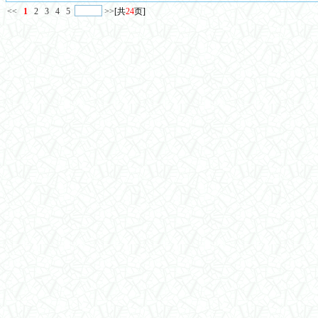
<<
1
2
3
4
5
>>
[共
24
页]