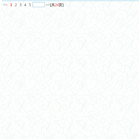
<<
1
2
3
4
5
>>
[共
24
页]