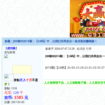
标题：
[00错00]074期：【24码】中，让我们共同走出一条光彩的赚钱路！
【
成功路
】
发表于 2026-07-07 23:28
短消息
引用
吉坛好友
[00错00]074期：【24码】中，让我们共同走
[074期]【24码】01-05-15-19-23-31-33-35-37
发帖
月入
十万
不是
人之相惜惜于品，人之相敬敬于德，人之相交交于
梦
！
发帖: 1116
元宝:
128
个
1505
吉币:
元
注册:
2017-01-05