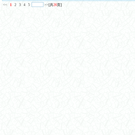
<<
1
2
3
4
5
>>
[共
26
页]