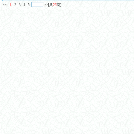
<<
1
2
3
4
5
>>
[共
26
页]