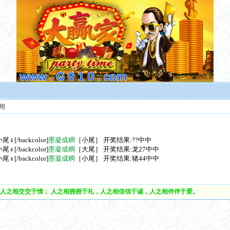
用
尾♀[/backcolor]
墨凝成稠
［小尾］ 开奖结果:??中中
尾♀[/backcolor]
墨凝成稠
［大尾］ 开奖结果:龙27中中
尾♀[/backcolor]
墨凝成稠
［小尾］ 开奖结果:猪44中中
人之相交交于情； 人之相拥拥于礼，人之相信信于诚，人之相伴伴于爱。