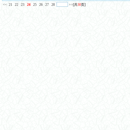
<<
21
22
23
24
25
26
27
28
>>
[共
30
页]