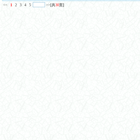
<<
1
2
3
4
5
>>
[共
30
页]