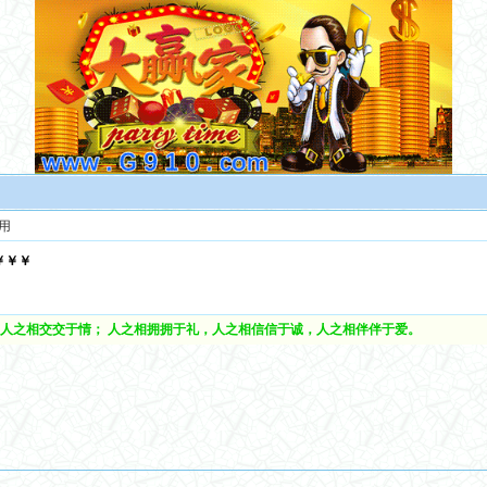
用
￥￥￥
人之相交交于情； 人之相拥拥于礼，人之相信信于诚，人之相伴伴于爱。