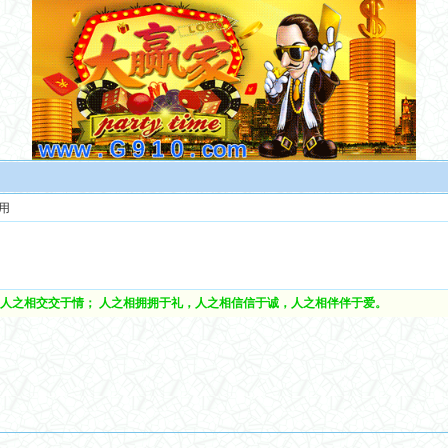
用
人之相交交于情； 人之相拥拥于礼，人之相信信于诚，人之相伴伴于爱。