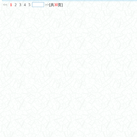
<<
1
2
3
4
5
>>
[共
30
页]