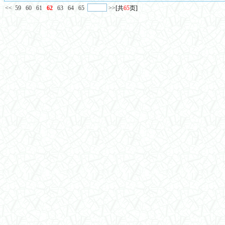
<<
59
60
61
62
63
64
65
>>
[共
65
页]