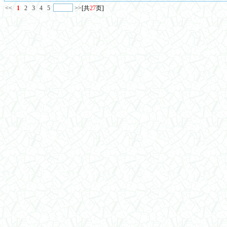
<<
1
2
3
4
5
>>
[共
27
页]