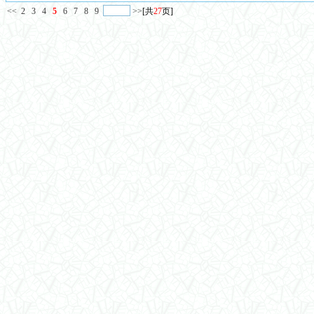
<<
2
3
4
5
6
7
8
9
>>
[共
27
页]