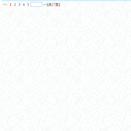
<<
1
2
3
4
5
>>
[共
27
页]