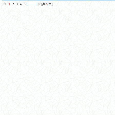
<<
1
2
3
4
5
>>
[共
27
页]