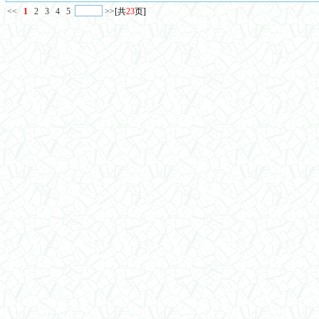
<<
1
2
3
4
5
>>
[共
23
页]