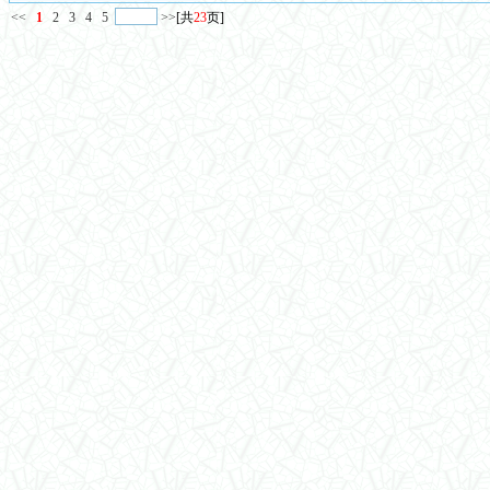
<<
1
2
3
4
5
>>
[共
23
页]