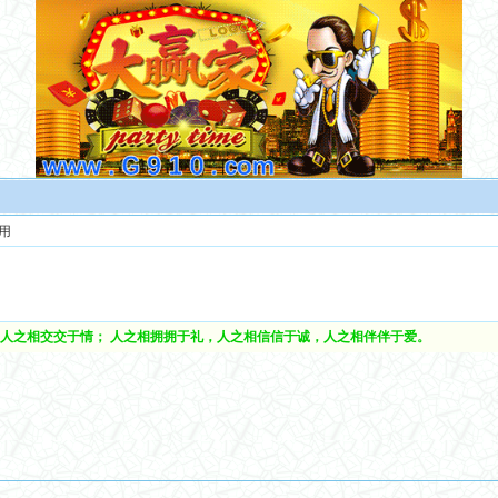
用
人之相交交于情； 人之相拥拥于礼，人之相信信于诚，人之相伴伴于爱。