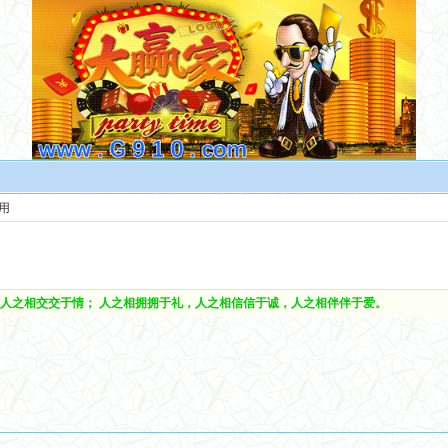
用
人之相交交于情； 人之相拥拥于礼，人之相信信于诚，人之相伴伴于爱。