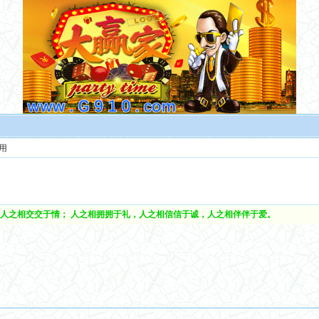
用
人之相交交于情； 人之相拥拥于礼，人之相信信于诚，人之相伴伴于爱。