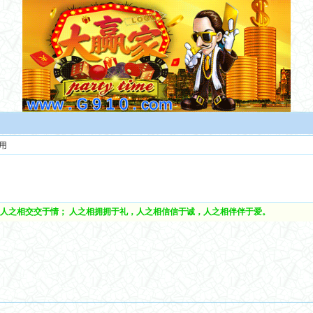
用
人之相交交于情； 人之相拥拥于礼，人之相信信于诚，人之相伴伴于爱。