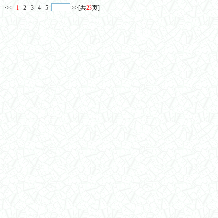
<<
1
2
3
4
5
>>
[共
23
页]