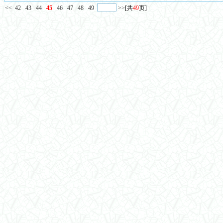
<<
42
43
44
45
46
47
48
49
>>
[共
49
页]