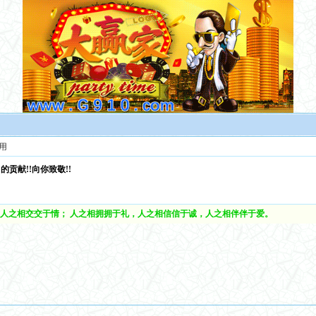
用
贡献!!向你致敬!!
人之相交交于情； 人之相拥拥于礼，人之相信信于诚，人之相伴伴于爱。