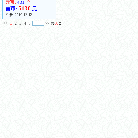
元宝:
431
个
5130
吉币:
元
注册:
2016-12-12
<<
1
2
3
4
5
>>
[共
30
页]