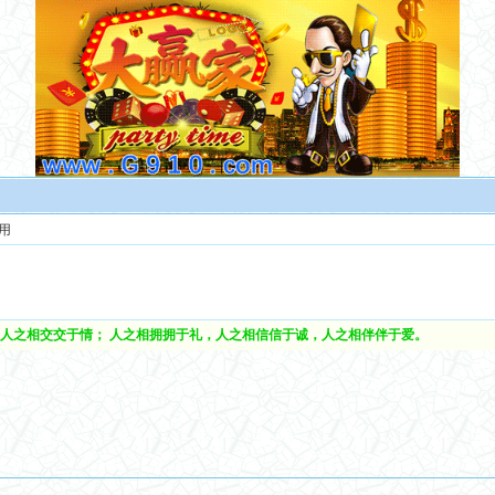
用
人之相交交于情； 人之相拥拥于礼，人之相信信于诚，人之相伴伴于爱。