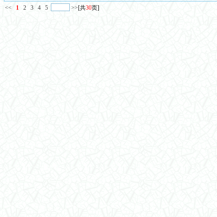
<<
1
2
3
4
5
>>
[共
30
页]