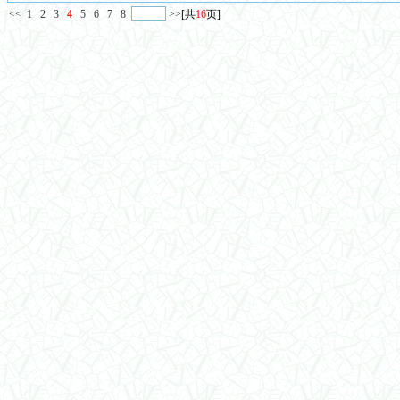
<<
1
2
3
4
5
6
7
8
>>
[共
16
页]