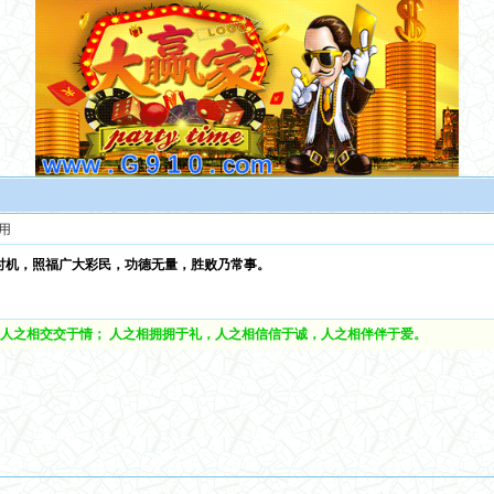
用
时机，照福广大彩民，功德无量，胜败乃常事。
人之相交交于情； 人之相拥拥于礼，人之相信信于诚，人之相伴伴于爱。