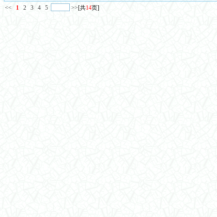
<<
1
2
3
4
5
>>
[共
14
页]