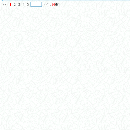
<<
1
2
3
4
5
>>
[共
14
页]