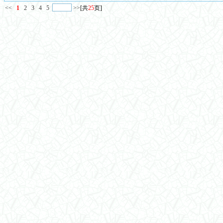
<<
1
2
3
4
5
>>
[共
25
页]