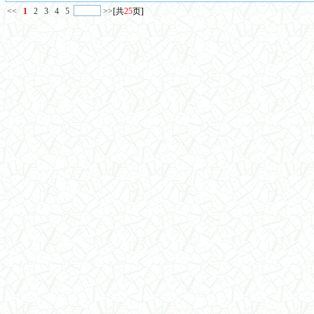
<<
1
2
3
4
5
>>
[共
25
页]