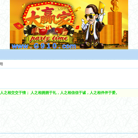
用
人之相交交于情； 人之相拥拥于礼，人之相信信于诚，人之相伴伴于爱。