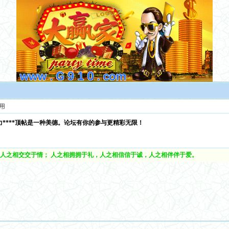
用
力****顶帖是一种美德。论坛有你的参与更精彩无限！
人之相交交于情； 人之相拥拥于礼，人之相信信于诚，人之相伴伴于爱。