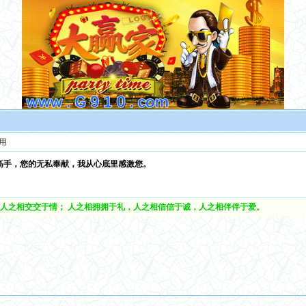
用
高手，您的无私奉献，我从心底里感激您。
人之相交交于情； 人之相拥拥于礼，人之相信信于诚，人之相伴伴于爱。