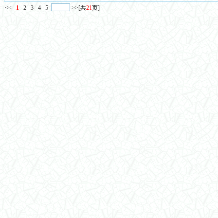
<<
1
2
3
4
5
>>
[共
21
页]