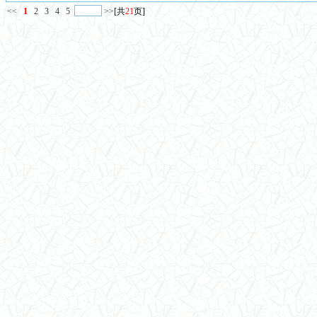
<<
1
2
3
4
5
>>
[共
21
页]